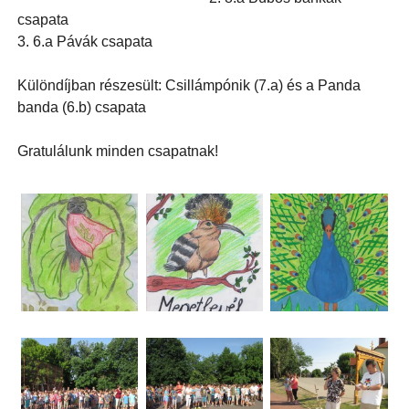
csapata
3. 6.a Pávák csapata
Különdíjban részesült: Csillámpónik (7.a) és a Panda
banda (6.b) csapata
Gratulálunk minden csapatnak!