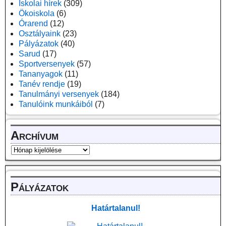
Iskolai hírek
(309)
Ökoiskola
(6)
Órarend
(12)
Osztályaink
(23)
Pályázatok
(40)
Sarud
(17)
Sportversenyek
(57)
Tananyagok
(11)
Tanév rendje
(19)
Tanulmányi versenyek
(184)
Tanulóink munkáiból
(7)
Archívum
Pályázatok
Határtalanul!