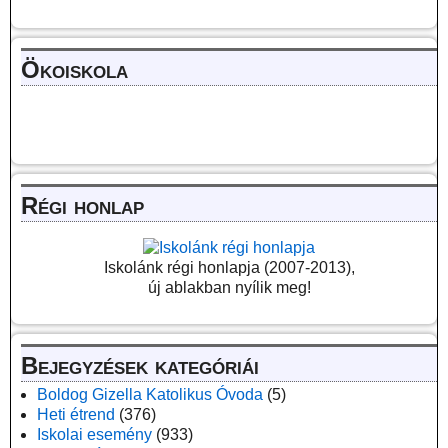
Ökoiskola
Régi honlap
Iskolánk régi honlapja (2007-2013),
új ablakban nyílik meg!
Bejegyzések kategóriái
Boldog Gizella Katolikus Óvoda
(5)
Heti étrend
(376)
Iskolai esemény
(933)