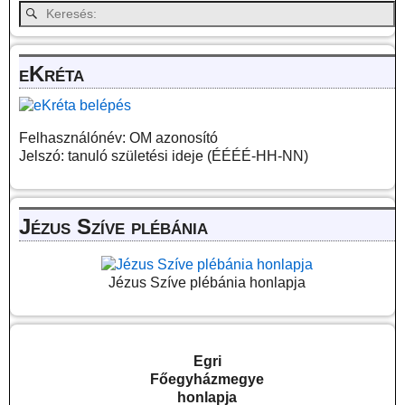
eKréta
Felhasználónév: OM azonosító
Jelszó: tanuló születési ideje (ÉÉÉÉ-HH-NN)
Jézus Szíve plébánia
Jézus Szíve plébánia honlapja
Egri
Főegyházmegye
honlapja