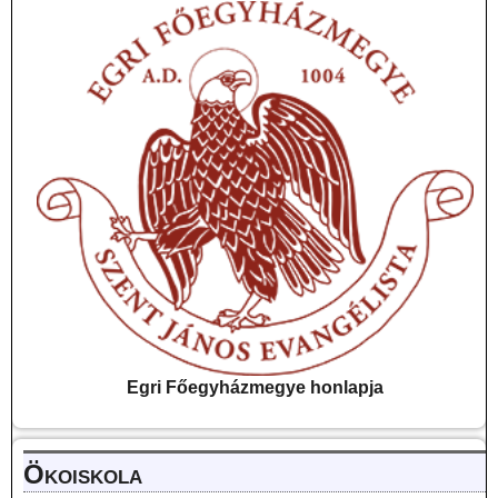
Egri Főegyházmegye
honlapja
Ökoiskola