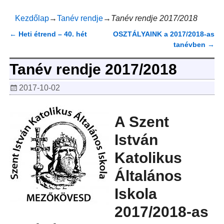
Kezdőlap
→
Tanév rendje
→
Tanév rendje 2017/2018
←
Heti étrend – 40. hét
OSZTÁLYAINK a 2017/2018-as
Bejegyzés navigáció
tanévben
→
Tanév rendje 2017/2018
2017-10-02
A Szent
István
Katolikus
Általános
Iskola
2017/2018-as