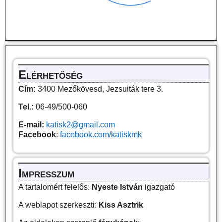
Elérhetőség
Cím:
3400 Mezőkövesd, Jezsuiták tere 3.
Tel.:
06-49/500-060
E-mail:
katisk2@gmail.com
Facebook
:
facebook.com/katiskmk
Impresszum
A tartalomért felelős:
Nyeste István
igazgató
A weblapot szerkeszti:
Kiss Asztrik