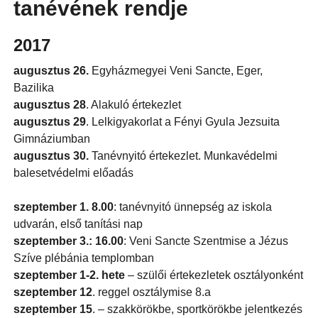
tanévének rendje
2017
augusztus 26.
Egyházmegyei Veni Sancte, Eger,
Bazilika
augusztus 28
. Alakuló értekezlet
augusztus 29
. Lelkigyakorlat a Fényi Gyula Jezsuita
Gimnáziumban
augusztus 30.
Tanévnyitó értekezlet. Munkavédelmi
balesetvédelmi előadás
szeptember 1. 8.00
: tanévnyitó ünnepség az iskola
udvarán, első tanítási nap
szeptember 3.: 16.00
: Veni Sancte Szentmise a Jézus
Szíve plébánia templomban
szeptember 1-2. hete
– szülői értekezletek osztályonként
szeptember 12
. reggel osztálymise 8.a
szeptember 15
. – szakkörökbe, sportkörökbe jelentkezés