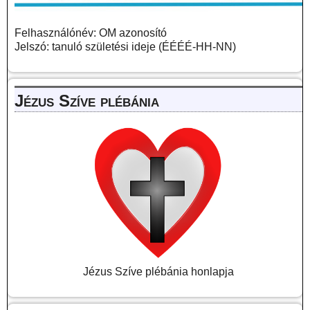
Felhasználónév: OM azonosító
Jelszó: tanuló születési ideje (ÉÉÉÉ-HH-NN)
Jézus Szíve plébánia
Jézus Szíve plébánia honlapja