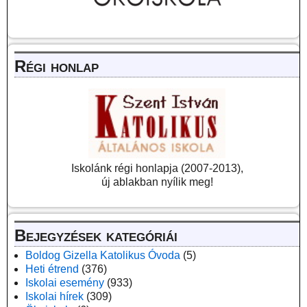
Régi honlap
Iskolánk régi honlapja (2007-2013),
új ablakban nyílik meg!
Bejegyzések kategóriái
Boldog Gizella Katolikus Óvoda
(5)
Heti étrend
(376)
Iskolai esemény
(933)
Iskolai hírek
(309)