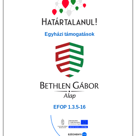
Egyházi támogatások
EFOP 1.3.5-16