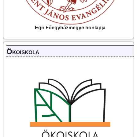
Egri Főegyházmegye
honlapja
Ökoiskola