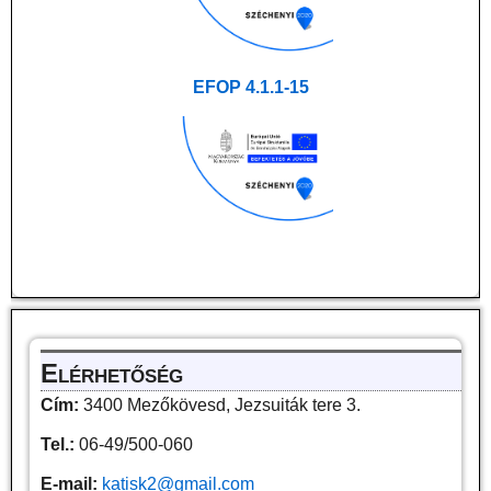
EFOP 4.1.1-15
Elérhetőség
Cím:
3400 Mezőkövesd, Jezsuiták tere 3.
Tel.:
06-49/500-060
E-mail:
katisk2@gmail.com