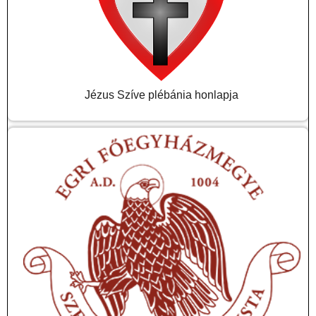
Jézus Szíve plébánia honlapja