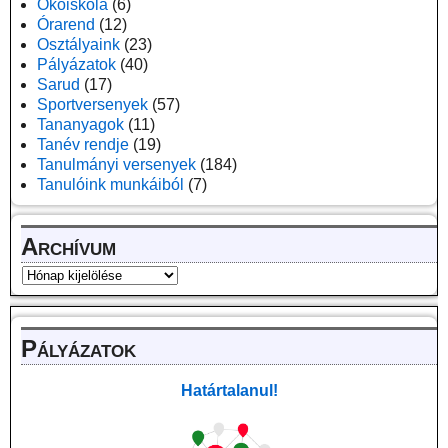
Ökoiskola
(6)
Órarend
(12)
Osztályaink
(23)
Pályázatok
(40)
Sarud
(17)
Sportversenyek
(57)
Tananyagok
(11)
Tanév rendje
(19)
Tanulmányi versenyek
(184)
Tanulóink munkáiból
(7)
Archívum
Pályázatok
Határtalanul!