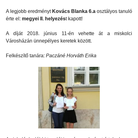
A legjobb eredményt
Kovács Blanka 6.a
osztályos tanuló
érte el:
megyei II. helyezés
t kapott!
A díját 2018. június 11-én vehette át a miskolci
Városházán ünnepélyes keretek között.
Felkészítő tanára:
Paczáné Horváth Erika