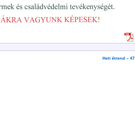
Heti étrend – 47