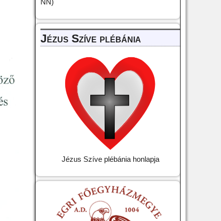
NN)
Jézus Szíve plébánia
Jézus Szíve plébánia honlapja