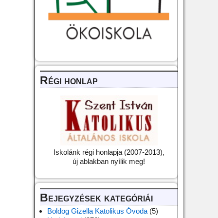
Régi honlap
Iskolánk régi honlapja (2007-2013),
új ablakban nyílik meg!
Bejegyzések kategóriái
Boldog Gizella Katolikus Óvoda
(5)