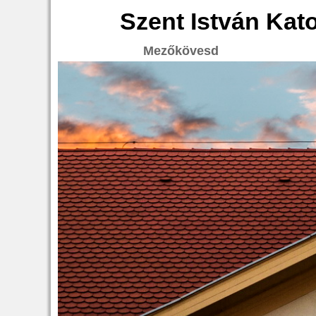
Szent István Kat
Mezőkövesd