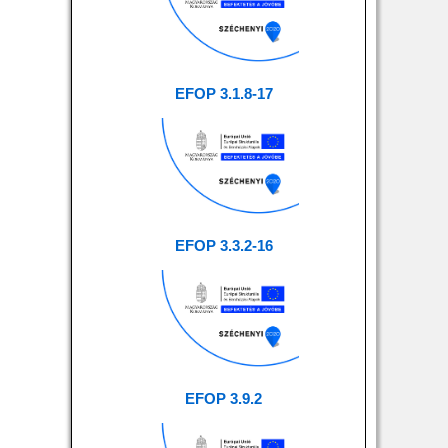
EFOP 3.1.8-17
EFOP 3.3.2-16
EFOP 3.9.2