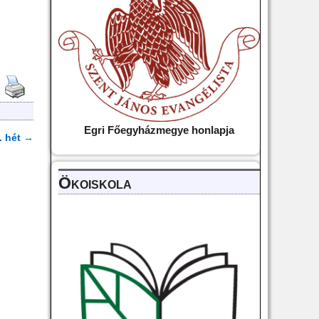
Egri Főegyházmegye
honlapja
. hét
→
Ökoiskola