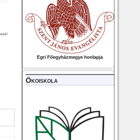
Egri Főegyházmegye
honlapja
Ökoiskola