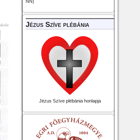
NN)
Jézus Szíve plébánia
Jézus Szíve plébánia honlapja