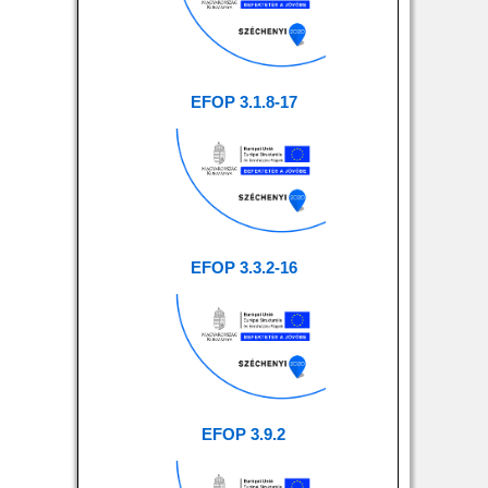
EFOP 3.1.8-17
EFOP 3.3.2-16
EFOP 3.9.2