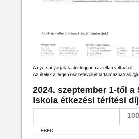
A nyersanyagellátástól függően az étlap változhat.
Az ételek allergén összetevőket tartalmazhatnak /glut
2024. szeptember 1-től a 
Iskola étkezési térítési díj
10
EBÉD