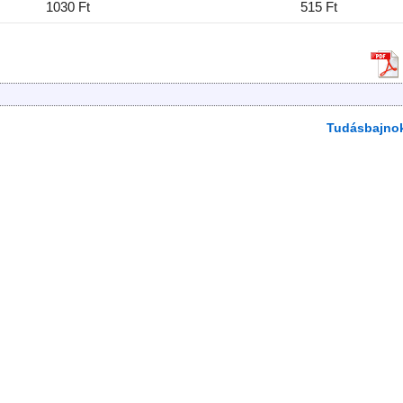
1030 Ft
515 Ft
Tudásbajno