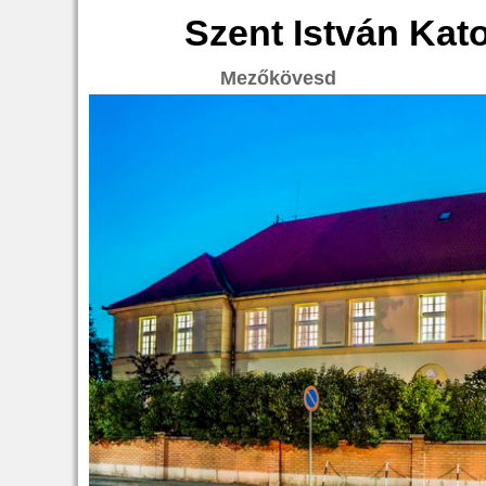
Szent István Kat
Mezőkövesd