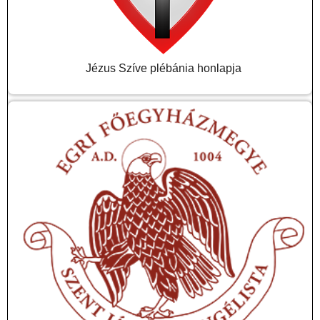
Jézus Szíve plébánia honlapja