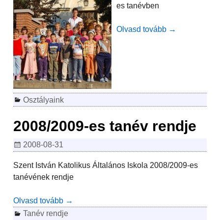
es tanévben
Olvasd tovább →
Osztályaink
2008/2009-es tanév rendje
2008-08-31
Szent István Katolikus Általános Iskola 2008/2009-es
tanévének rendje
Olvasd tovább →
Tanév rendje