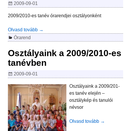
2009-09-01
2009/2010-es tanév órarendjei osztályonként
Olvasd tovább →
Órarend
Osztályaink a 2009/2010-es
tanévben
2009-09-01
Osztályaink a 2009/201-
es tanév elején –
osztálykép és tanulói
névsor
Olvasd tovább →