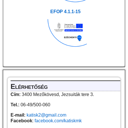
EFOP 4.1.1-15
Elérhetőség
Cím:
3400 Mezőkövesd, Jezsuiták tere 3.
Tel.:
06-49/500-060
E-mail:
katisk2@gmail.com
Facebook
:
facebook.com/katiskmk