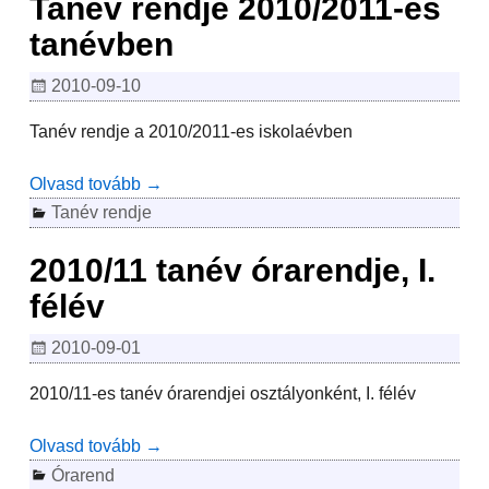
Tanév rendje 2010/2011-es
tanévben
2010-09-10
Tanév rendje a 2010/2011-es iskolaévben
Olvasd tovább →
Tanév rendje
2010/11 tanév órarendje, I.
félév
2010-09-01
2010/11-es tanév órarendjei osztályonként, I. félév
Olvasd tovább →
Órarend