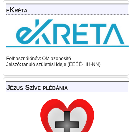
eKréta
Felhasználónév: OM azonosító
Jelszó: tanuló születési ideje (ÉÉÉÉ-HH-NN)
Jézus Szíve plébánia