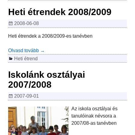
Heti étrendek 2008/2009
2008-06-08
Heti étrendek a 2008/2009-es tanévben
Olvasd tovább →
Heti étrend
Iskolánk osztályai
2007/2008
2007-09-01
Az iskola osztályai és
tanulóinak névsora a
2007/08-as tanévben