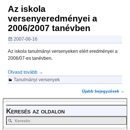
Az iskola
versenyeredményei a
2006/2007 tanévben
2007-06-16
Az iskola tanulmányi versenyeken elért eredményei a
2006/07-es tanévben.
Olvasd tovább →
Tanulmányi versenyek
Újabb bejegyzések
→
Bejegyzés navigáció
Keresés az oldalon