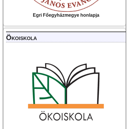
Egri Főegyházmegye
honlapja
Ökoiskola