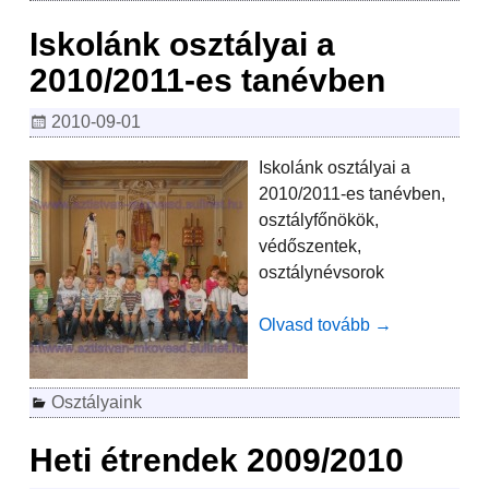
Iskolánk osztályai a
2010/2011-es tanévben
2010-09-01
Iskolánk osztályai a
2010/2011-es tanévben,
osztályfőnökök,
védőszentek,
osztálynévsorok
Olvasd tovább →
Osztályaink
Heti étrendek 2009/2010