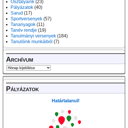
Osztályaink
(23)
Pályázatok
(40)
Sarud
(17)
Sportversenyek
(57)
Tananyagok
(11)
Tanév rendje
(19)
Tanulmányi versenyek
(184)
Tanulóink munkáiból
(7)
Archívum
Pályázatok
Határtalanul!