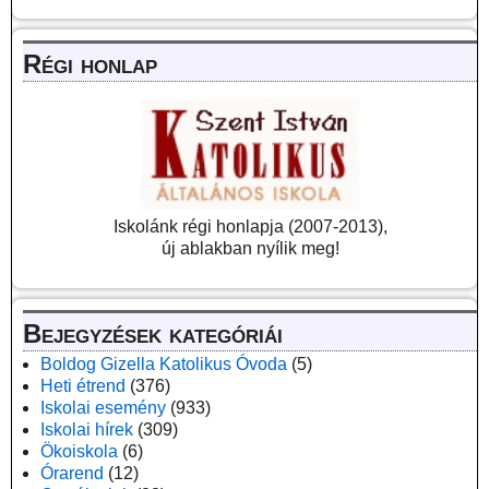
Régi honlap
Iskolánk régi honlapja (2007-2013),
új ablakban nyílik meg!
Bejegyzések kategóriái
Boldog Gizella Katolikus Óvoda
(5)
Heti étrend
(376)
Iskolai esemény
(933)
Iskolai hírek
(309)
Ökoiskola
(6)
Órarend
(12)