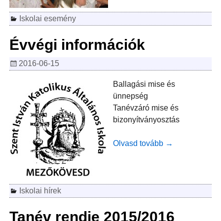
Iskolai esemény
Évvégi információk
2016-06-15
Ballagási mise és
ünnepség
Tanévzáró mise és
bizonyítványosztás
Olvasd tovább →
Iskolai hírek
Tanév rendje 2015/2016