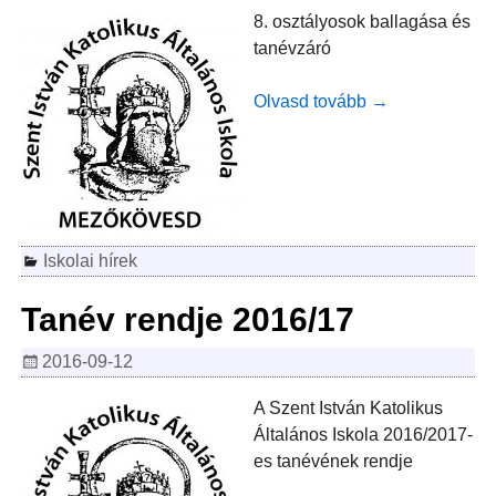
8. osztályosok ballagása és
tanévzáró
Olvasd tovább →
Iskolai hírek
Tanév rendje 2016/17
2016-09-12
A Szent István Katolikus
Általános Iskola 2016/2017-
es tanévének rendje