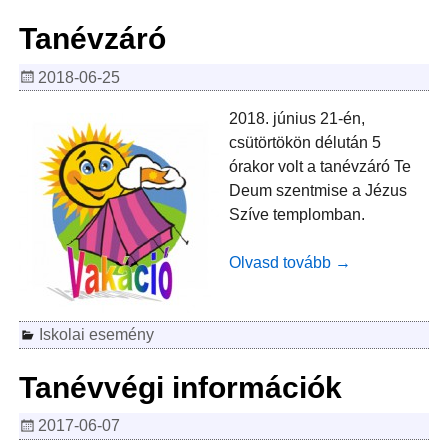
Tanévzáró
2018-06-25
2018. június 21-én,
csütörtökön délután 5
órakor volt a tanévzáró Te
Deum szentmise a Jézus
Szíve templomban.
Olvasd tovább →
Iskolai esemény
Tanévvégi információk
2017-06-07