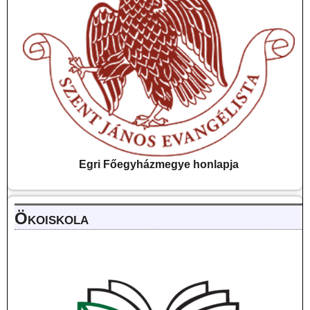
Egri Főegyházmegye
honlapja
Ökoiskola