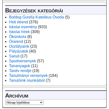
Bejegyzések kategóriái
Boldog Gizella Katolikus Óvoda
(5)
Heti étrend
(376)
Iskolai esemény
(933)
Iskolai hírek
(309)
Ökoiskola
(6)
Órarend
(12)
Osztályaink
(23)
Pályázatok
(40)
Sarud
(17)
Sportversenyek
(57)
Tananyagok
(11)
Tanév rendje
(19)
Tanulmányi versenyek
(184)
Tanulóink munkáiból
(7)
Archívum