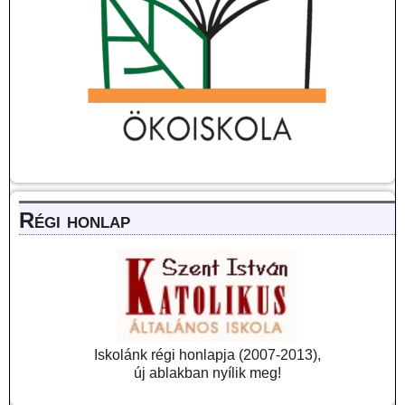
Régi honlap
Iskolánk régi honlapja (2007-2013),
új ablakban nyílik meg!