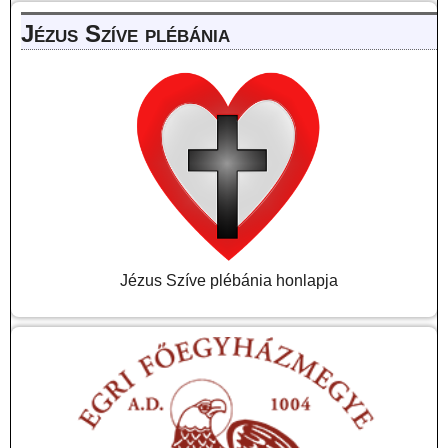
Jézus Szíve plébánia
Jézus Szíve plébánia honlapja