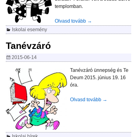
templomban.
Olvasd tovább →
Iskolai esemény
Tanévzáró
2015-06-14
Tanévzáró ünnepség és Te
Deum 2015. június 19. 16
óra.
Olvasd tovább →
Iskolai hírek