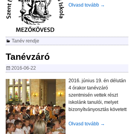
Olvasd tovább →
Tanév rendje
Tanévzáró
2016-06-22
2016. június 19. én délután
4 órakor tanévzáró
szentmisén vettek részt
iskolánk tanulói, melyet
bizonyítványosztás követett
Olvasd tovább →