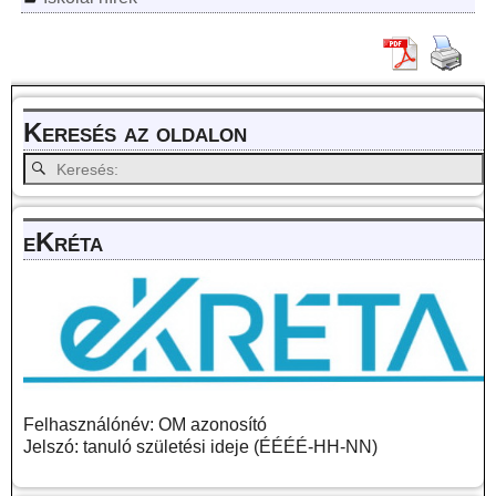
Keresés az oldalon
eKréta
Felhasználónév: OM azonosító
Jelszó: tanuló születési ideje (ÉÉÉÉ-HH-NN)