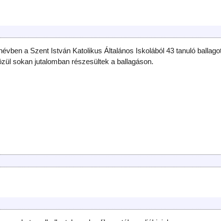
évben a Szent István Katolikus Általános Iskolából 43 tanuló ballagot
özül sokan jutalomban részesültek a ballagáson.