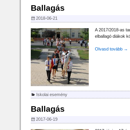
Ballagás
2018-06-21
A 2017/2018-as tan
elballagó diákok k
Olvasd tovább →
Iskolai esemény
Ballagás
2017-06-19