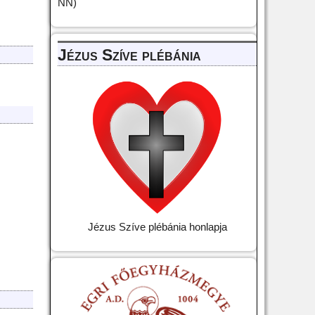
NN)
Jézus Szíve plébánia
Jézus Szíve plébánia honlapja