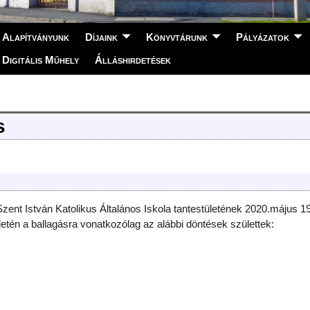
Alapítványunk
Díjaink
Könyvtárunk
Pályázatok
Digitális Műhely
Álláshirdetések
s
 Szent István Katolikus Általános Iskola tantestületének 2020.május 1
letén a ballagásra vonatkozólag az alábbi döntések születtek: