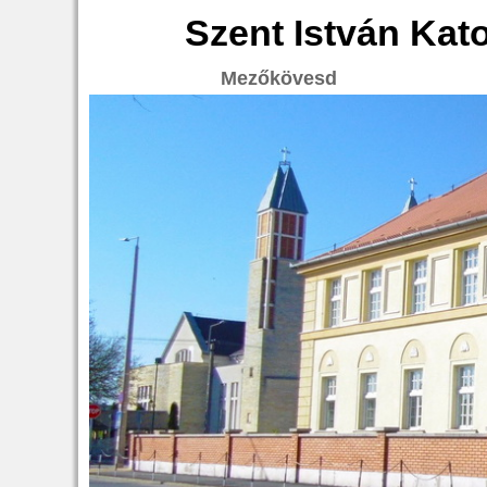
Szent István Kat
Mezőkövesd