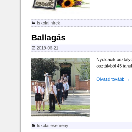
Iskolai hírek
Ballagás
2019-06-21
Nyolcadik osztályo
osztályból 45 tanu
Olvasd tovább →
Iskolai esemény