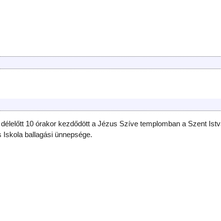
 délelőtt 10 órakor kezdődött a Jézus Szíve templomban a Szent Ist
s Iskola ballagási ünnepsége.