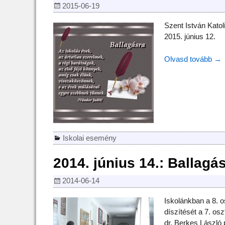
2015-06-19
Szent István Katol
2015. június 12.
Olvasd tovább →
Iskolai esemény
2014. június 14.: Ballagá
2014-06-14
Iskolánkban a 8. os
díszítését a 7. os
dr. Berkes László 