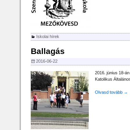
Iskolai hírek
Ballagás
2016-06-22
2016. június 18-án
Katolikus Általáno
Olvasd tovább →