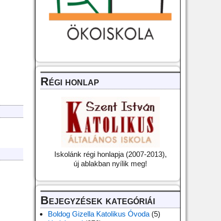
Régi honlap
Iskolánk régi honlapja (2007-2013),
új ablakban nyílik meg!
Bejegyzések kategóriái
Boldog Gizella Katolikus Óvoda
(5)